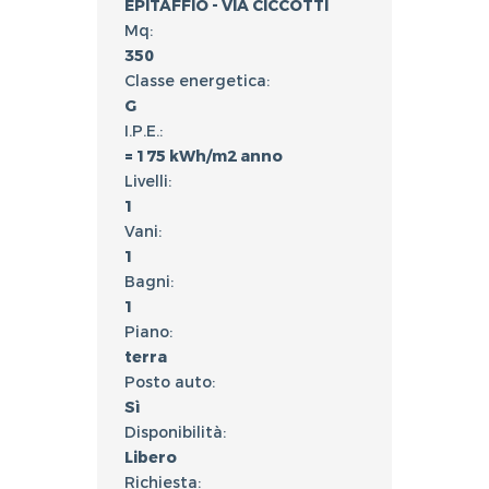
EPITAFFIO - VIA CICCOTTI
Mq:
350
Classe energetica:
G
I.P.E.:
= 175 kWh/m2 anno
Livelli:
1
Vani:
1
Bagni:
1
Piano:
terra
Posto auto:
Sì
Disponibilità:
Libero
Richiesta: